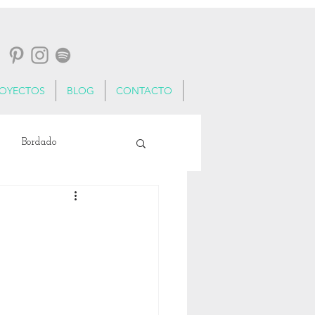
ROYECTOS
BLOG
CONTACTO
Bordado