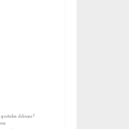
e gustaba dibujar? 
con 