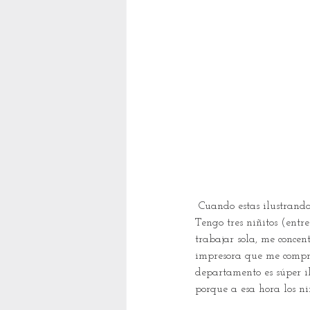
 Cuando estas ilustrando
Tengo tres niñitos (entr
trabajar sola, me concen
impresora que me compr
departamento es súper i
porque a esa hora los n