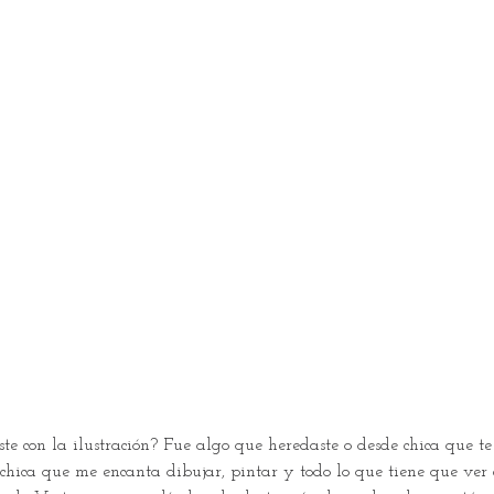
te con la ilustración? Fue algo que heredaste o desde chica que t
chica que me encanta dibujar, pintar y todo lo que tiene que ver 