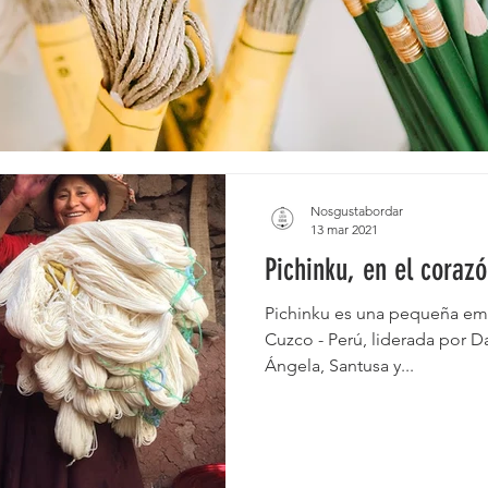
Nosgustabordar
13 mar 2021
Pichinku, en el coraz
Pichinku es una pequeña em
Cuzco - Perú, liderada por Da
Ángela, Santusa y...