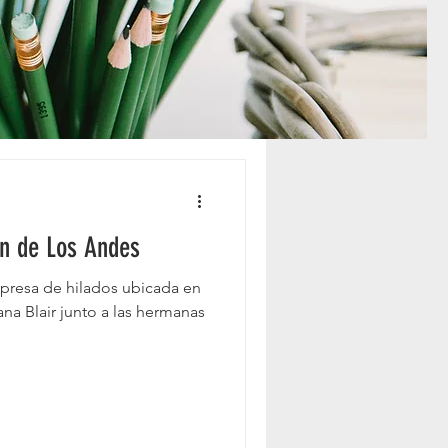
ón de Los Andes
presa de hilados ubicada en
na Blair junto a las hermanas