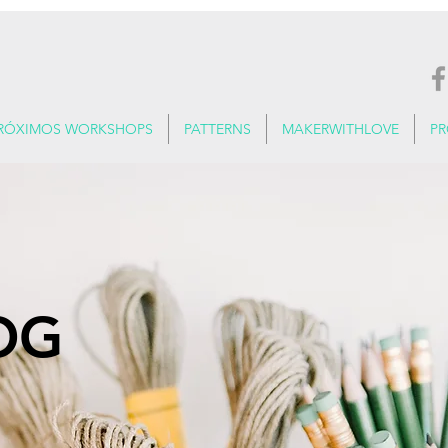
RÓXIMOS WORKSHOPS
PATTERNS
MAKERWITHLOVE
P
OG