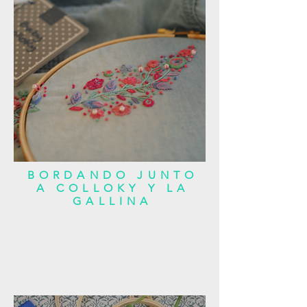
BORDANDO JUNTO
A COLLOKY Y LA
GALLINA