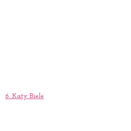
6. 
Katy Biele