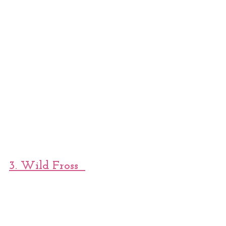
3. Wild Fross  