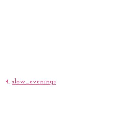
4. 
slow_evenings