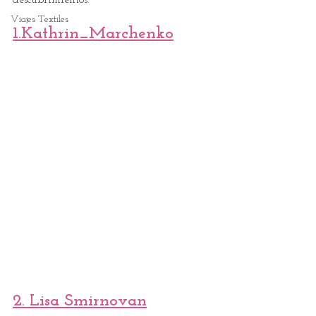
descubrimientos.
Viajes Textiles
1.Kathrin_Marchenko
2. Lisa Smirnovan