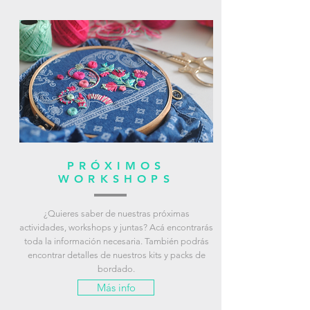
PRÓXIMOS
WORKSHOPS
¿Quieres saber de nuestras próximas
actividades, workshops y juntas? Acá encontrarás
toda la información necesaria. También podrás
encontrar detalles de nuestros kits y packs de
bordado.
Más info