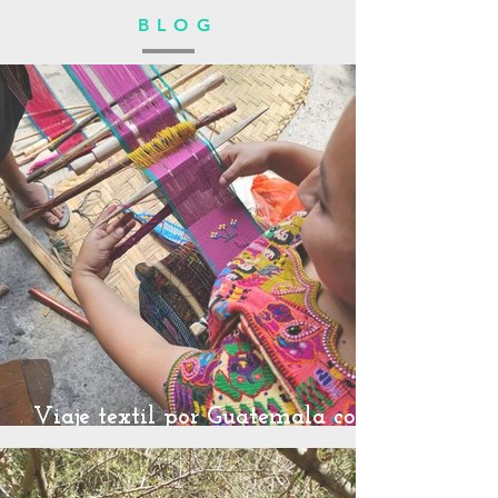
BLOG
Viaje textil por Guatemala con
@nosgustabordar 2026