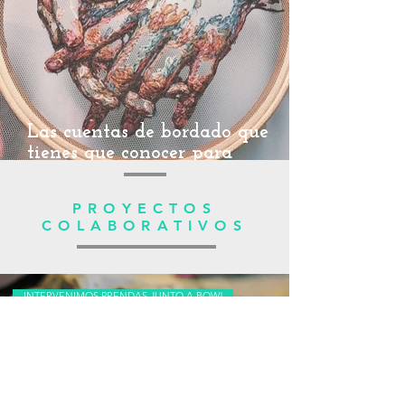
Las cuentas de bordado que
tienes que conocer para
inspirarte. (parte 2)
PROYECTOS
COLABORATIVOS
INTERVENIMOS PRENDAS JUNTO A BOW!