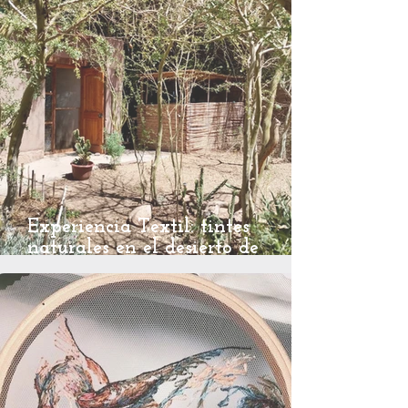
Experiencia Textil: tintes
naturales en el desierto de
Atacama y residencia textil