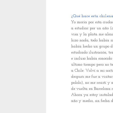
¿Qué hace esta chilen
Yo moría por esta ciud
a estudiar por un año (
visa y la plata me alca
hizo nada, todo había si
había hecho un grupo d
estudiado ilustración, t
e incluso había conocido 
último tiempo pero no te
a Chile. Volví a mi ant
después me fue a visitar
pololo), no me resistí y
de vuelta en Barcelona c
Ahora ya estoy instalad
año y medio, sin fecha 