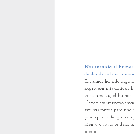
Nos encanta el humor q
de donde sale es humo
El humor ha sido algo 
negro, con mis amigas he
ver 
stand up
, el humor 
Llevar ese universo ima
excusas tontas pero una
pasa que no tengo tiemp
bien y que no le debo ex
presión.  