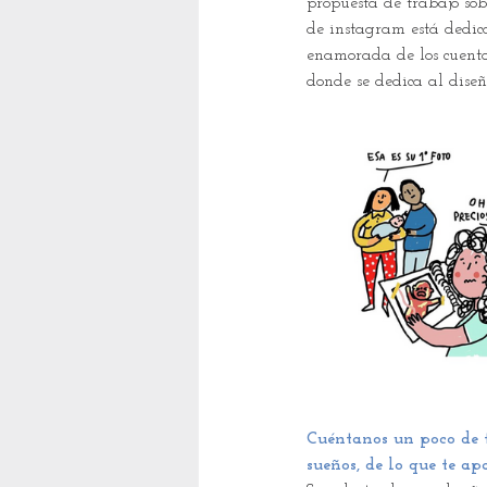
propuesta de trabajo sob
de instagram está dedic
enamorada de los cuentos
donde se dedica al diseño
Cuéntanos un poco de ti
sueños, de lo que te ap