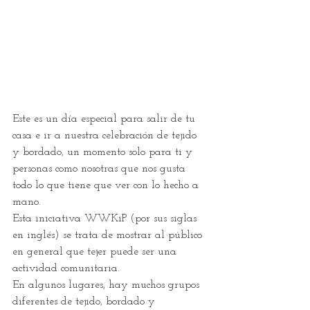
Este es un día especial para salir de tu 
casa e ir a nuestra celebración de tejido 
y bordado, un momento solo para ti y 
personas como nosotras que nos gusta 
todo lo que tiene que ver con lo hecho a 
mano. 
Esta iniciativa WWKiP (por sus siglas 
en inglés) se trata de mostrar al público 
en general que tejer puede ser una 
actividad comunitaria.
En algunos lugares, hay muchos grupos 
diferentes de tejido, bordado y 