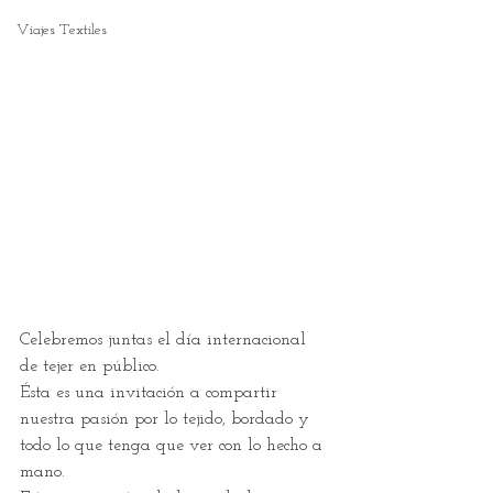
Viajes Textiles
Celebremos juntas el día internacional 
de tejer en público.
Ésta es una invitación a compartir 
nuestra pasión por lo tejido, bordado y 
todo lo que tenga que ver con lo hecho a 
mano. 