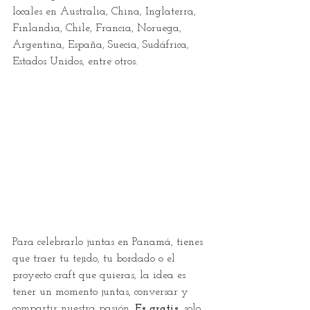
locales en Australia, China, Inglaterra, 
Finlandia, Chile, Francia, Noruega, 
Argentina, España, Suecia, Sudáfrica, 
Estados Unidos, entre otros. 
Para celebrarlo juntas en Panamá, tienes 
que traer tu tejido, tu bordado o el 
proyecto craft que quieras, la idea es 
tener un momento juntas, conversar y 
compartir nuestra pasión. 
Es gratis,
 solo 