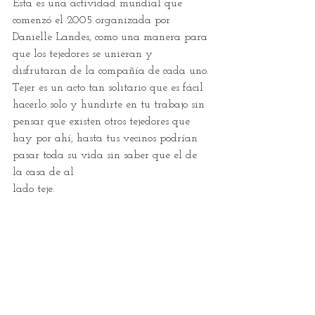
Esta es una actividad mundial que 
comenzó el 2005 organizada por 
Danielle Landes, como una manera para 
que los tejedores se unieran y 
disfrutaran de la compañía de cada uno. 
Tejer es un acto tan solitario que es fácil 
hacerlo solo y hundirte en tu trabajo sin 
pensar que existen otros tejedores que 
hay por ahí, hasta tus vecinos podrían 
pasar toda su vida sin saber que el de 
la casa de al 
lado teje. 